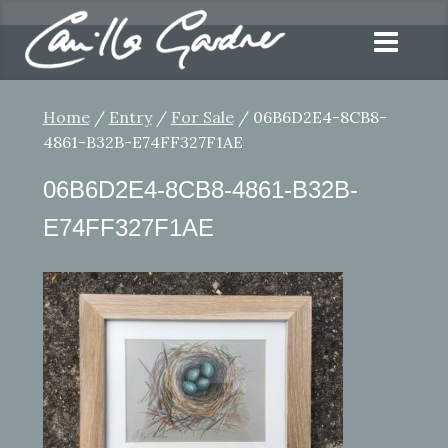
Home
/
Entry
/
For Sale
/ 06B6D2E4-8CB8-
4861-B32B-E74FF327F1AE
06B6D2E4-8CB8-4861-B32B-
E74FF327F1AE